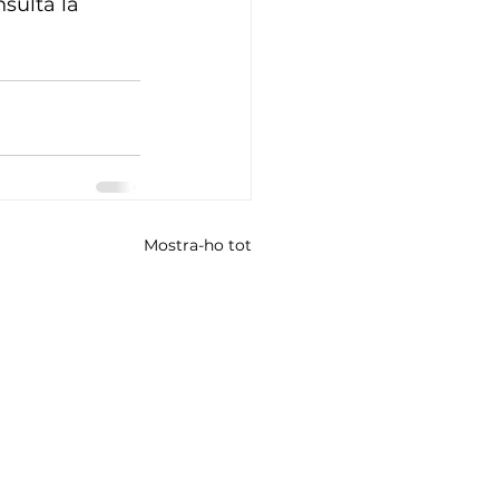
sulta la 
Mostra-ho tot