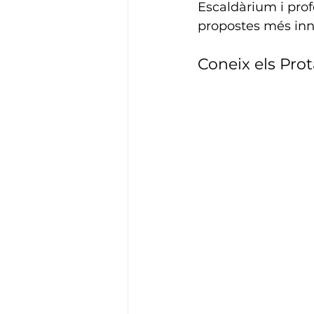
Escaldàrium i prof
propostes més inn
Coneix els Pro