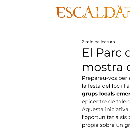
2 min de lectura
El Parc 
mostra 
Prepareu-vos per a
la festa del foc i 
grups locals eme
epicentre de talent 
Aquesta iniciativa,
l'oportunitat a sis
pròpia sobre un gr