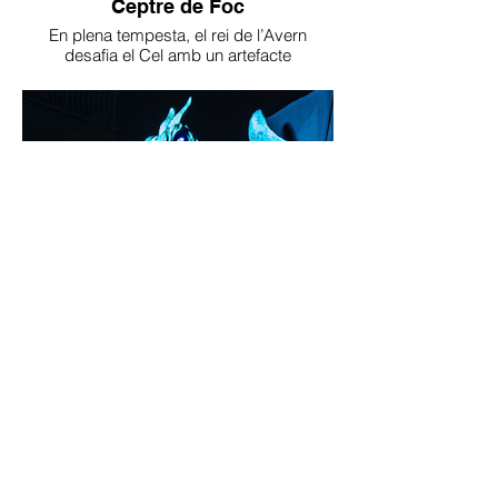
Ceptre de Foc
En plena tempesta, el rei de l’Avern
desafia el Cel amb un artefacte
enginyós…
Tercera Tempesta
Però el Cel, com l’Infern, sempre torna…