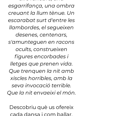
esgarrifança, una ombra
creuant la llum tènue. Un
escarabat surt d'entre les
llambordes, el segueixen
desenes, centenars,
s'amunteguen en racons
ocults, construeixen
figures encorbades i
lletges que prenen vida.
Que trenquen la nit amb
xiscles horribles, amb la
seva invocació terrible.
Que la nit envaeixi el món.
Descobriu què us ofereix
cada dansa i com ballar,