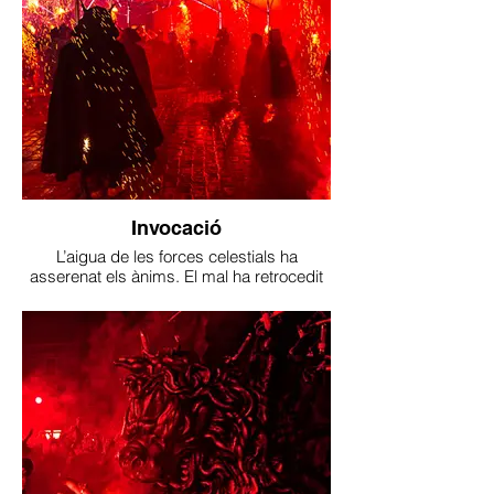
Invocació
L’aigua de les forces celestials ha
asserenat els ànims. El mal ha retrocedit
però és només una pausa per agafar
forces...