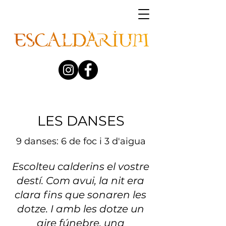
LES DANSES
9 danses: 6 de foc i 3 d'aigua
Escolteu calderins el vostre
destí. Com avui, la nit era
clara fins que sonaren les
dotze. I amb les dotze un
aire fúnebre, una