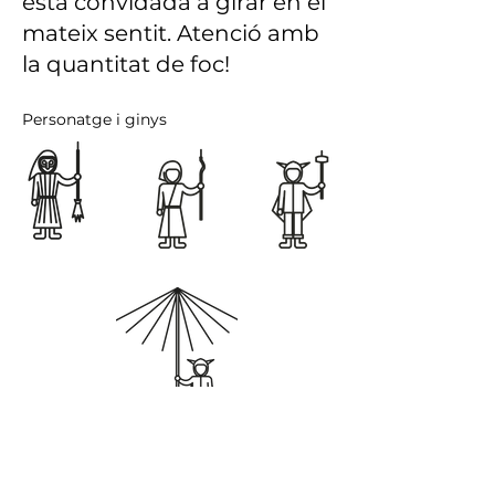
està convidada a girar en el
mateix sentit. Atenció amb
la quantitat de foc!
Personatge i ginys
La música: