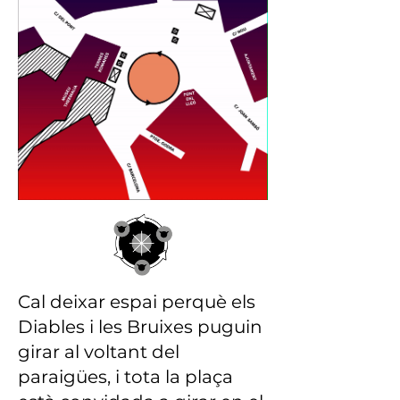
Cal deixar espai perquè els
Diables i les Bruixes puguin
girar al voltant del
paraigües, i tota la plaça