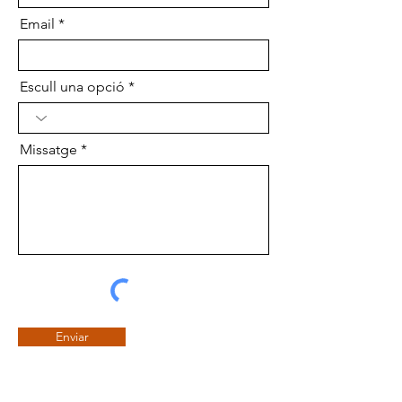
Email
Escull una opció
Missatge
Enviar