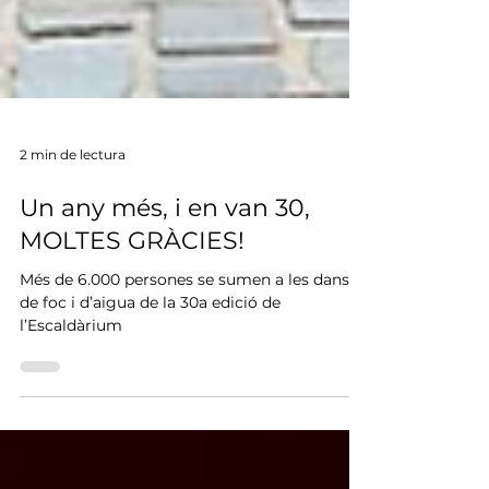
2 min de lectura
Un any més, i en van 30,
MOLTES GRÀCIES!
Més de 6.000 persones se sumen a les danses
de foc i d’aigua de la 30a edició de
l’Escaldàrium