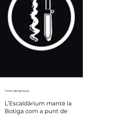
1 min de lectura
L’Escaldàrium manté la