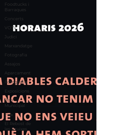
Foodtucks i
Barraques
Concerts
VOTV
Judici
Marxandatge
Fotografia
Assajos
Aparcament
Fotografia
Exposicions
Ban
Municipal
Fira
El Rebost de
les Bruixes