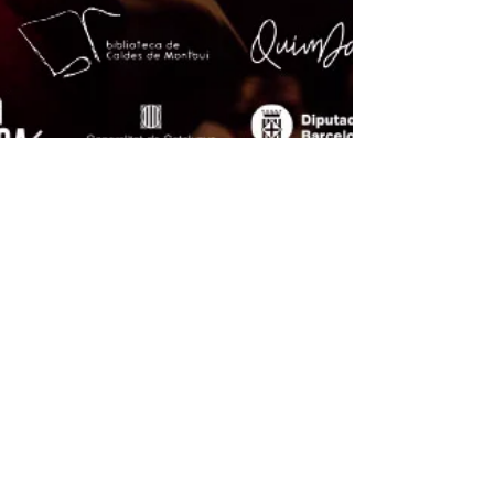
1 min de lectura
Quatre anys de foc, aigua i