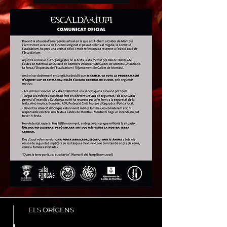
ELS ORÍGENS