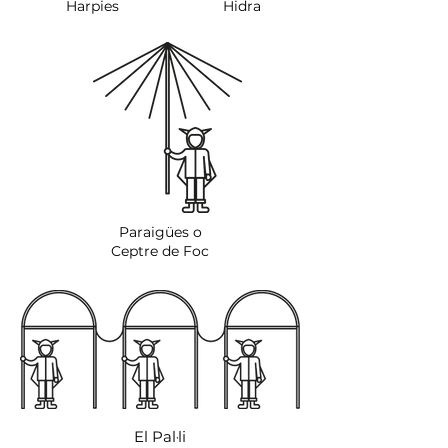
Harpies
Hidra
Paraigües o
Ceptre de Foc
El Pal·li