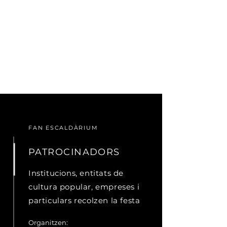
FAN ESCALDÀRIUM
PATROCINADORS
Institucions, entitats de
cultura popular, empreses i
particulars recolzen la festa
Organitzen: