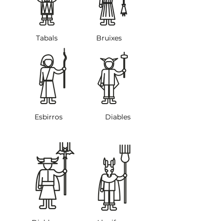
Tabals
Bruixes
Esbirros
Diables