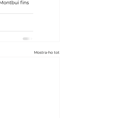
 Montbui fins 
Mostra-ho tot